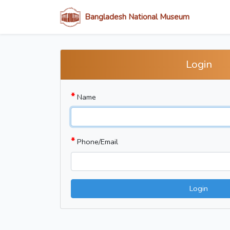
Bangladesh National Museum
Login
*
Name
*
Phone/Email
Login