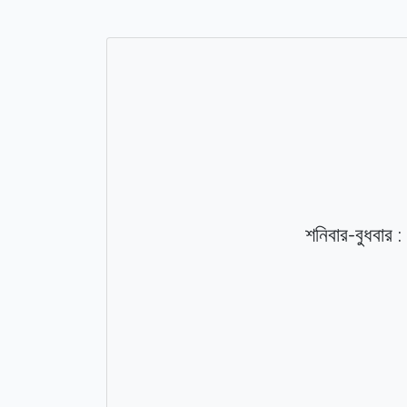
-
:
শনিবার
বুধবার