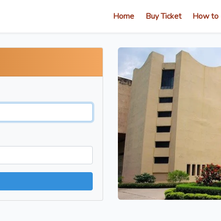
(current)
Home
Buy Ticket
How to 