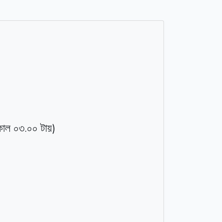
.
)
কাল
০৩
০০
টায়