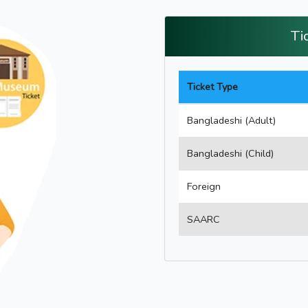
Ti
Ticket Type
Bangladeshi (Adult)
Bangladeshi (Child)
Foreign
SAARC