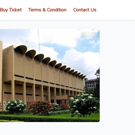
Buy Ticket
Terms & Condition
Contact Us